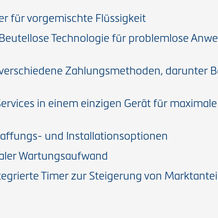
r für vorgemischte Flüssigkeit
 Beutellose Technologie für problemlose An
rt verschiedene Zahlungsmethoden, darunter B
Services in einem einzigen Gerät für maximale
affungs- und Installationsoptionen
maler Wartungsaufwand
egrierte Timer zur Steigerung von Marktantei