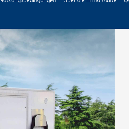
Nutzungsbedingungen
Über die firma Malte
Q