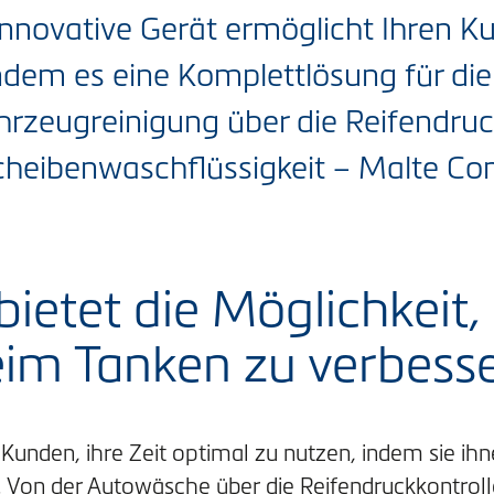
innovative Gerät ermöglicht Ihren K
indem es eine Komplettlösung für die
ahrzeugreinigung über die Reifendru
Scheibenwaschflüssigkeit – Malte C
ietet die Möglichkeit,
im Tanken zu verbesse
 Kunden, ihre Zeit optimal zu nutzen, indem sie ihn
. Von der Autowäsche über die Reifendruckkontroll