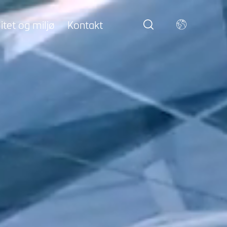
itet og miljø
Kontakt