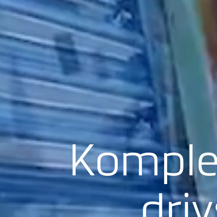
Komplet
driv