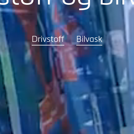
Drivstoff
Bilvask