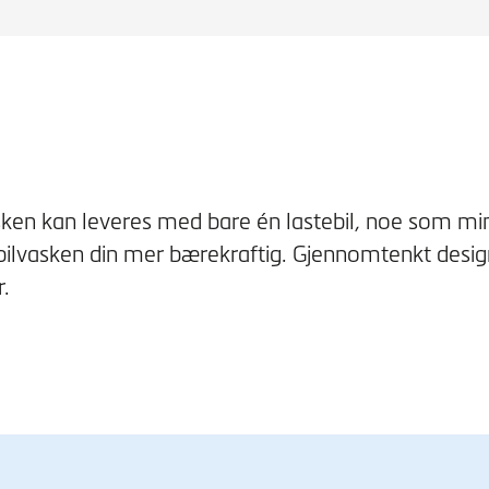
sken kan leveres med bare én lastebil, noe som mi
 bilvasken din mer bærekraftig. Gjennomtenkt design
.