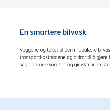
En smartere bilvask
Veggene og taket til den modulære bilva
transportkostnadene og bidrar til å gjøre
seg oppmerksomhet og gir økte inntekter