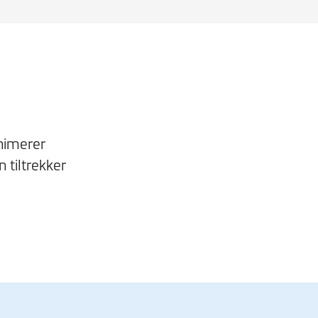
nimerer
 tiltrekker