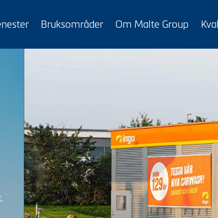
enester
Bruksområder
Om Malte Group
Kval
.