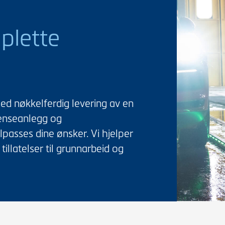
plette
ed nøkkelferdig levering av en
renseanlegg og
lpasses dine ønsker. Vi hjelper
tillatelser til grunnarbeid og