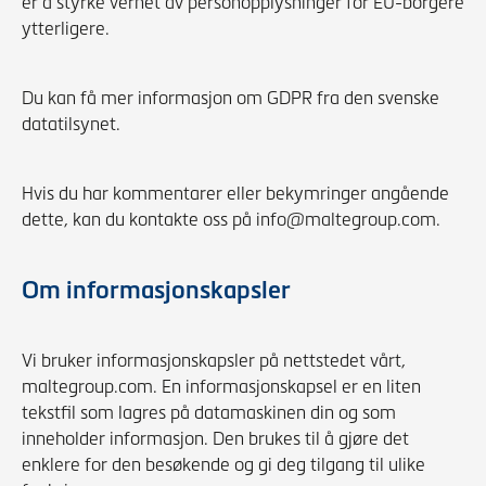
er å styrke vernet av personopplysninger for EU-borgere
ytterligere.
Du kan få mer informasjon om GDPR fra den svenske
datatilsynet.
Hvis du har kommentarer eller bekymringer angående
dette, kan du kontakte oss på info@maltegroup.com.
Om informasjonskapsler
Vi bruker informasjonskapsler på nettstedet vårt,
maltegroup.com. En informasjonskapsel er en liten
tekstfil som lagres på datamaskinen din og som
inneholder informasjon. Den brukes til å gjøre det
enklere for den besøkende og gi deg tilgang til ulike