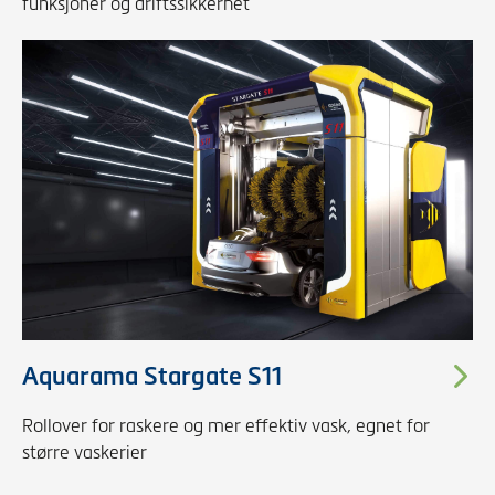
funksjoner og driftssikkerhet
Aquarama Stargate S11
Rollover for raskere og mer effektiv vask, egnet for
større vaskerier