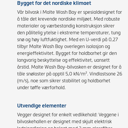
Bygget for det nordiske klimaet
Vår bilvask i Malte Wash Bay er spesialdesignet for
å tåle det krevende nordiske miljøet. Med robuste
materialer og værbestandig konstruksjon sikrer
den pålitelig ytelse i ekstreme temperaturer, tung
snø og høy luftfuktighet. Med en U-verdi på 0,27
tilbyr Malte Wash Bay overlegen isolasjon og
energieffektivitet. Bygget for holdbarhet gir den
langvarig beskyttelse og effektivitet, uansett
årstid. Malte Wash Bay-bilvasken er designet for å
tåle snølaster på opptil 5,0 kN/m². Vindlastsone 26
(m/s), noe som sikrer stabilitet og holdbarhet
under tøffe værforhold.
Utvendige elementer
Vegger designet for enkelt vedlikehold: Veggene i
bilvaskehallen er designet med skjult elektrisk