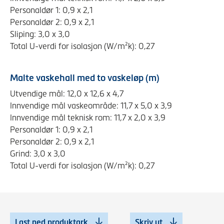
Personaldør 1: 0,9 x 2,1
Personaldør 2: 0,9 x 2,1
Sliping: 3,0 x 3,0
Total U-verdi for isolasjon (W/m²k): 0,27
Malte vaskehall med to vaskeløp (m)
Utvendige mål: 12,0 x 12,6 x 4,7
Innvendige mål vaskeområde: 11,7 x 5,0 x 3,9
Innvendige mål teknisk rom: 11,7 x 2,0 x 3,9
Personaldør 1: 0,9 x 2,1
Personaldør 2: 0,9 x 2,1
Grind: 3,0 x 3,0
Total U-verdi for isolasjon (W/m²k): 0,27
Last ned produktark
Skriv ut