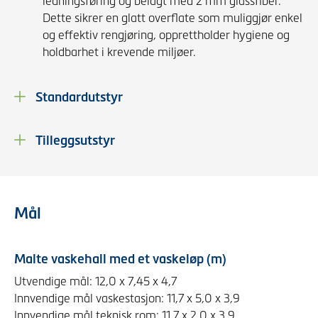
ledningsføring og belagt med 2 mm glassfiber.
Dette sikrer en glatt overflate som muliggjør enkel
og effektiv rengjøring, opprettholder hygiene og
holdbarhet i krevende miljøer.
Standardutstyr
Tilleggsutstyr
Mål
Malte vaskehall med et vaskeløp (m)
Utvendige mål: 12,0 x 7,45 x 4,7
Innvendige mål vaskestasjon: 11,7 x 5,0 x 3,9
Innvendige mål teknisk rom: 11,7 x 2,0 x 3,9