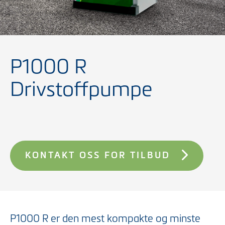
P1000 R
Drivstoffpumpe
KONTAKT OSS FOR TILBUD
P1000 R er den mest kompakte og minste