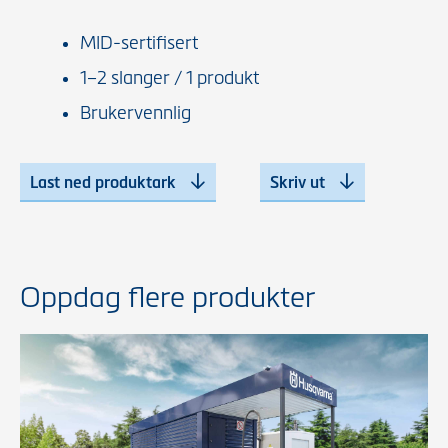
MID-sertifisert
1–2 slanger / 1 produkt
Brukervennlig
Last ned produktark
Skriv ut
Oppdag flere produkter