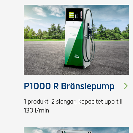
P1000 R Bränslepump
1 produkt, 2 slangar, kapacitet upp till
130 l/min