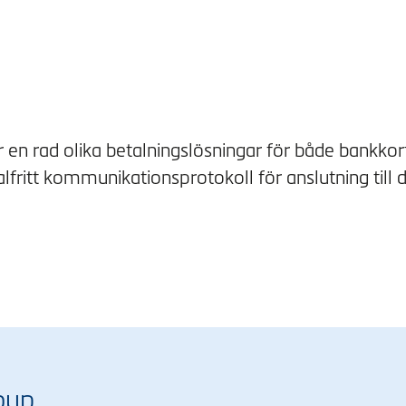
en rad olika betalningslösningar för både bankkor
ritt kommunikationsprotokoll för anslutning till d
oup