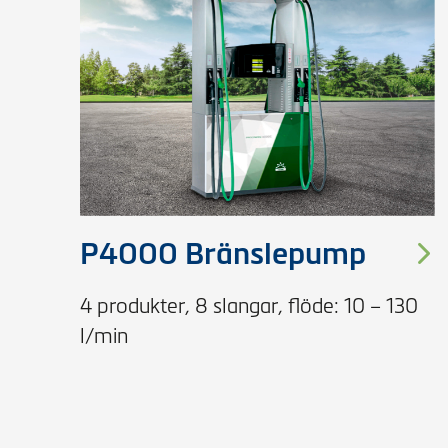
P4000 Bränslepump
4 produkter, 8 slangar, flöde: 10 – 130
l/min