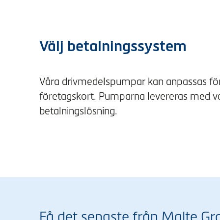
Välj betalningssystem
Våra drivmedelspumpar kan anpassas för 
företagskort. Pumparna levereras med valf
betalningslösning.
Få det senaste från Malte Gr