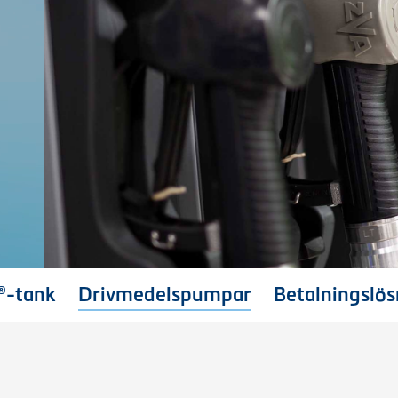
®-tank
Drivmedelspumpar
Betalningslös