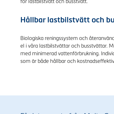
för lastbilstvätt och busstvätt.
Hållbar lastbilstvätt och b
Biologiska reningssystem och återanvänd
el i våra lastbilstvättar och busstvättar
med minimerad vattenförbrukning. Individ
som är både hållbar och kostnadseffektiv