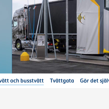
vätt och busstvätt
Tvättgata
Gör det själ