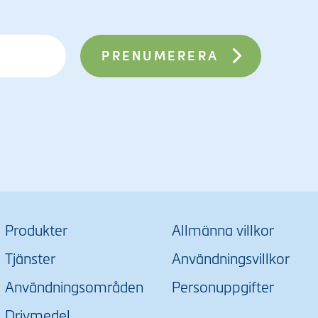
Produkter
Allmänna villkor
Tjänster
Användningsvillkor
Användningsområden
Personuppgifter
Drivmedel