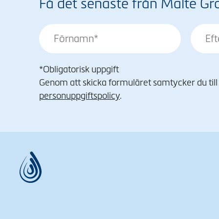
Få det senaste från Malte Gr
*Obligatorisk uppgift
Genom att skicka formuläret samtycker du till a
personuppgiftspolicy
.