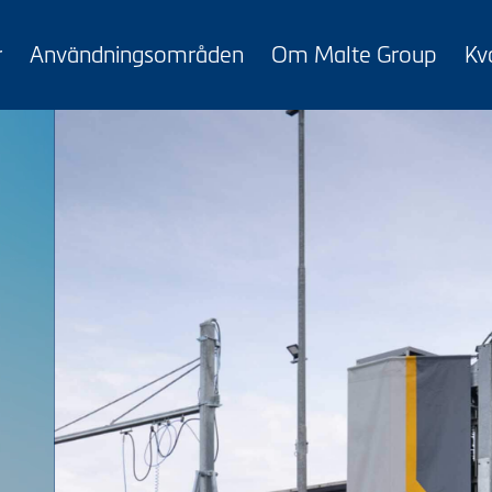
r
Användningsområden
Om Malte Group
Kva