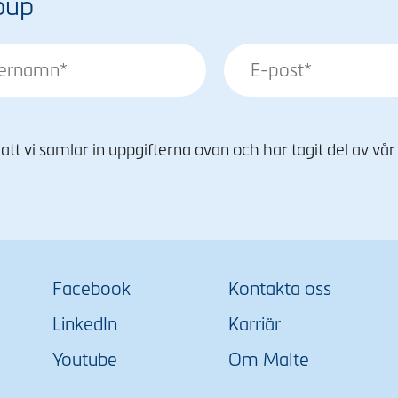
oup
tt vi samlar in uppgifterna ovan och har tagit del av vår
Facebook
Kontakta oss
LinkedIn
Karriär
Youtube
Om Malte