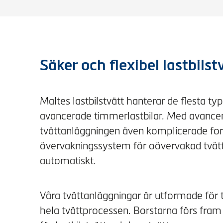
Säker och flexibel lastbilst
Maltes lastbilstvätt hanterar de flesta typ
avancerade timmerlastbilar. Med avancer
tvättanläggningen även komplicerade ford
övervakningssystem för oövervakad tvätt
automatiskt.
Våra tvättanläggningar är utformade för 
hela tvättprocessen. Borstarna förs fram 