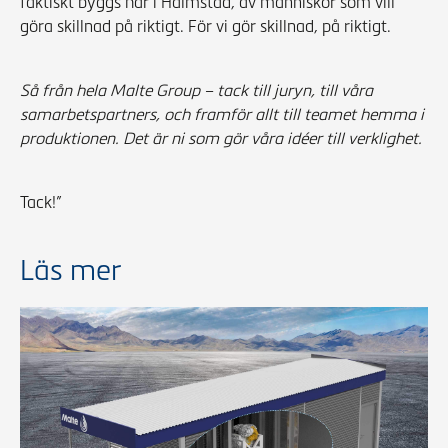
faktiskt byggs här i Halmstad, av människor som vill
göra skillnad på riktigt. För vi gör skillnad, på riktigt.
Så från hela Malte Group – tack till juryn, till våra
samarbetspartners, och framför allt till teamet hemma i
produktionen. Det är ni som gör våra idéer till verklighet.
Tack!”
Läs mer