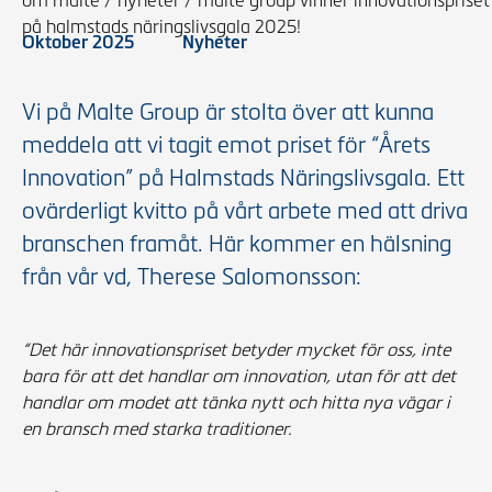
om malte
/
nyheter
/
malte group vinner innovationspriset
på halmstads näringslivsgala 2025!
Oktober 2025
Nyheter
Vi på Malte Group är stolta över att kunna
meddela att vi tagit emot priset för “Årets
Innovation” på Halmstads Näringslivsgala. Ett
ovärderligt kvitto på vårt arbete med att driva
branschen framåt. Här kommer en hälsning
från vår vd, Therese Salomonsson:
“Det här innovationspriset betyder mycket för oss, inte
bara för att det handlar om innovation, utan för att det
handlar om modet att tänka nytt och hitta nya vägar i
en bransch med starka traditioner.