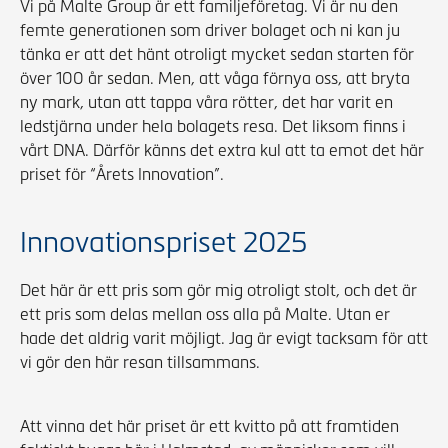
Vi på Malte Group är ett familjeföretag. Vi är nu den
femte generationen som driver bolaget och ni kan ju
tänka er att det hänt otroligt mycket sedan starten för
över 100 år sedan. Men, att våga förnya oss, att bryta
ny mark, utan att tappa våra rötter, det har varit en
ledstjärna under hela bolagets resa. Det liksom finns i
vårt DNA. Därför känns det extra kul att ta emot det här
priset för “Årets Innovation”.
Innovationspriset 2025
Det här är ett pris som gör mig otroligt stolt, och det är
ett pris som delas mellan oss alla på Malte. Utan er
hade det aldrig varit möjligt. Jag är evigt tacksam för att
vi gör den här resan tillsammans.
Att vinna det här priset är ett kvitto på att framtiden